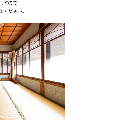
ますので
認ください。